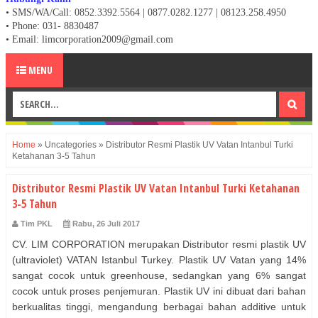
• SMS/WA/Call: 0852.3392.5564 | 0877.0282.1277 | 08123.258.4950
•
Phone: 031- 8830487
• Email: limcorporation2009@gmail.com
MENU
Home
»
Uncategories
»
Distributor Resmi Plastik UV Vatan Intanbul Turki
Ketahanan 3-5 Tahun
Distributor Resmi Plastik UV Vatan Intanbul Turki Ketahanan
3-5 Tahun
Tim PKL
Rabu, 26 Juli 2017
CV. LIM CORPORATION merupakan Distributor resmi plastik UV
(ultraviolet) VATAN Istanbul Turkey. Plastik UV Vatan yang 14%
sangat cocok untuk greenhouse, sedangkan yang 6% sangat
cocok untuk proses penjemuran. Plastik UV ini dibuat dari bahan
berkualitas tinggi, mengandung berbagai bahan additive untuk