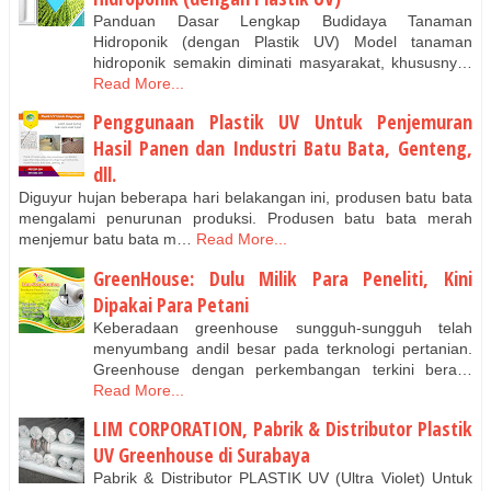
Panduan Dasar Lengkap Budidaya Tanaman
Hidroponik (dengan Plastik UV) Model tanaman
hidroponik semakin diminati masyarakat, khususny…
Read More...
Penggunaan Plastik UV Untuk Penjemuran
Hasil Panen dan Industri Batu Bata, Genteng,
dll.
Diguyur hujan beberapa hari belakangan ini, produsen batu bata
mengalami penurunan produksi. Produsen batu bata merah
menjemur batu bata m…
Read More...
GreenHouse: Dulu Milik Para Peneliti, Kini
Dipakai Para Petani
Keberadaan greenhouse sungguh-sungguh telah
menyumbang andil besar pada terknologi pertanian.
Greenhouse dengan perkembangan terkini bera…
Read More...
LIM CORPORATION, Pabrik & Distributor Plastik
UV Greenhouse di Surabaya
Pabrik & Distributor PLASTIK UV (Ultra Violet) Untuk