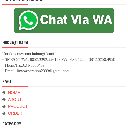
Hubungi Kami
Untuk pemesanan hubungi kami:
• SMS/Call/WA: 0852.3392.5564 | 0877.0282.1277 | 0812.3258.4950
• Phone/Fax:031-8830487
• Email: limcorporation2009@gmail.com
PAGE
HOME
ABOUT
PRODUCT
ORDER
CATEGORY