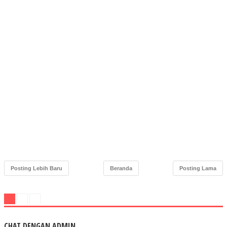
Posting Lebih Baru
Beranda
Posting Lama
CHAT DENGAN ADMIN