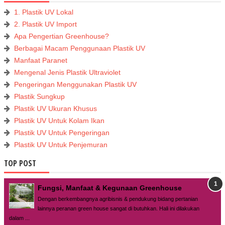
1. Plastik UV Lokal
2. Plastik UV Import
Apa Pengertian Greenhouse?
Berbagai Macam Penggunaan Plastik UV
Manfaat Paranet
Mengenal Jenis Plastik Ultraviolet
Pengeringan Menggunakan Plastik UV
Plastik Sungkup
Plastik UV Ukuran Khusus
Plastik UV Untuk Kolam Ikan
Plastik UV Untuk Pengeringan
Plastik UV Untuk Penjemuran
TOP POST
Fungsi, Manfaat & Kegunaan Greenhouse
Dengan berkembangnya agribisnis & pendukung bidang pertanian
lainnya peranan green house sangat di butuhkan. Hali ini dilakukan
dalam ...