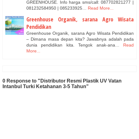
GREENHOUSE. Info harga sms/call: 087702821277 |
081232584950 | 085233925…
Read More...
Greenhouse Organik, sarana Agro Wisata
Pendidikan
Greenhouse Organik, sarana Agro Wisata Pendidikan
– Dimana masa depan kita? Jawabnya adalah pada
dunia pendidikan kita. Tengok anak-ana…
Read
More...
0 Response to "Distributor Resmi Plastik UV Vatan
Intanbul Turki Ketahanan 3-5 Tahun"