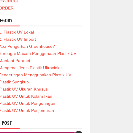
PRODUCT
ORDER
TEGORY
1. Plastik UV Lokal
2. Plastik UV Import
Apa Pengertian Greenhouse?
Berbagai Macam Penggunaan Plastik UV
Manfaat Paranet
Mengenal Jenis Plastik Ultraviolet
Pengeringan Menggunakan Plastik UV
Plastik Sungkup
Plastik UV Ukuran Khusus
Plastik UV Untuk Kolam Ikan
Plastik UV Untuk Pengeringan
Plastik UV Untuk Penjemuran
 POST