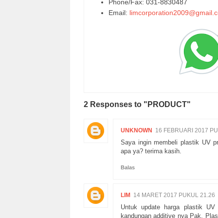
Phone/Fax: 031-8830487
Email:
limcorporation2009@gmail.
2 Responses to "PRODUCT"
UNKNOWN
16 FEBRUARI 2017 PU
Saya ingin membeli plastik UV pr
apa ya? terima kasih.
Balas
LIM
14 MARET 2017 PUKUL 21.26
Untuk update harga plastik UV s
kandungan additive nya Pak. Plas