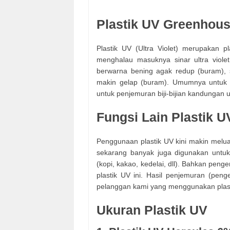
Plastik UV Greenhou
Plastik UV (Ultra Violet) merupakan 
menghalau masuknya sinar ultra viol
berwarna bening agak redup (buram), 
makin gelap (buram). Umumnya untuk 
untuk penjemuran biji-bijian kandungan 
Fungsi Lain Plastik U
Penggunaan plastik UV kini makin meluas
sekarang banyak juga digunakan untuk 
(kopi, kakao, kedelai, dll). Bahkan pen
plastik UV ini. Hasil penjemuran (peng
pelanggan kami yang menggunakan plast
Ukuran Plastik UV