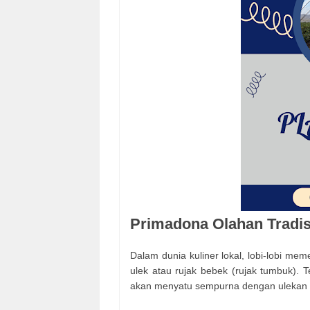
Primadona Olahan Tradis
Dalam dunia kuliner lokal, lobi-lobi mem
ulek atau rujak bebek (rujak tumbuk). 
akan menyatu sempurna dengan ulekan ca