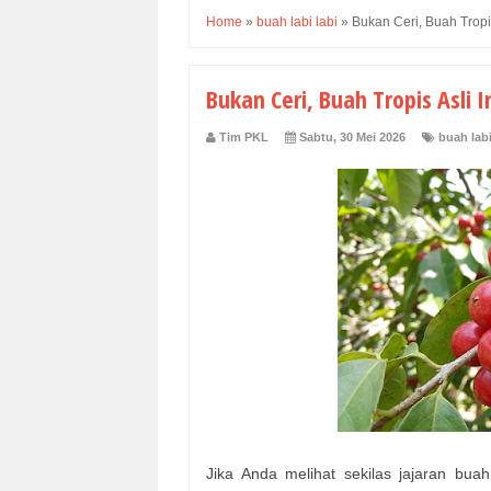
Home
»
buah labi labi
»
Bukan Ceri, Buah Tropi
Bukan Ceri, Buah Tropis Asli 
Tim PKL
Sabtu, 30 Mei 2026
buah labi
Jika Anda melihat sekilas jajaran bu