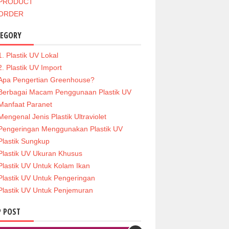
PRODUCT
ORDER
TEGORY
1. Plastik UV Lokal
2. Plastik UV Import
Apa Pengertian Greenhouse?
Berbagai Macam Penggunaan Plastik UV
Manfaat Paranet
Mengenal Jenis Plastik Ultraviolet
Pengeringan Menggunakan Plastik UV
Plastik Sungkup
Plastik UV Ukuran Khusus
Plastik UV Untuk Kolam Ikan
Plastik UV Untuk Pengeringan
Plastik UV Untuk Penjemuran
 POST