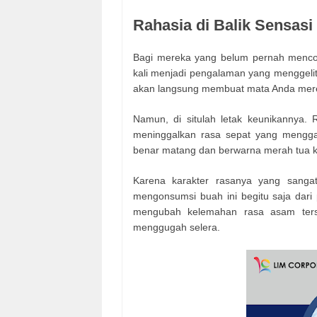
Rahasia di Balik Sensasi
Bagi mereka yang belum pernah mencob
kali menjadi pengalaman yang menggeli
akan langsung membuat mata Anda me
Namun, di situlah letak keunikannya. 
meninggalkan rasa sepat yang mengga
benar matang dan berwarna merah tua 
Karena karakter rasanya yang sangat
mengonsumsi buah ini begitu saja dari p
mengubah kelemahan rasa asam terse
menggugah selera.