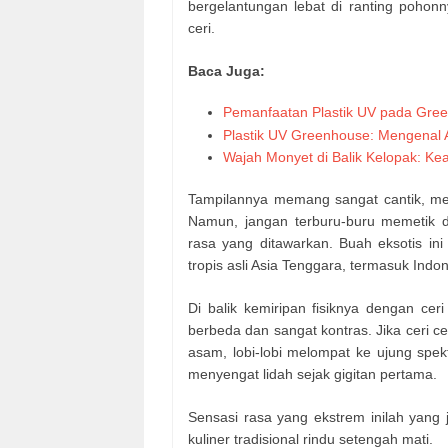
bergelantungan lebat di ranting poho
ceri.
Baca Juga:
Pemanfaatan Plastik UV pada Gree
Plastik UV Greenhouse: Mengenal 
Wajah Monyet di Balik Kelopak: K
Tampilannya memang sangat cantik, me
Namun, jangan terburu-buru memetik d
rasa yang ditawarkan. Buah eksotis ini 
tropis asli Asia Tenggara, termasuk Indo
Di balik kemiripan fisiknya dengan cer
berbeda dan sangat kontras. Jika ceri 
asam, lobi-lobi melompat ke ujung spek
menyengat lidah sejak gigitan pertama.
Sensasi rasa yang ekstrem inilah yang
kuliner tradisional rindu setengah mati.