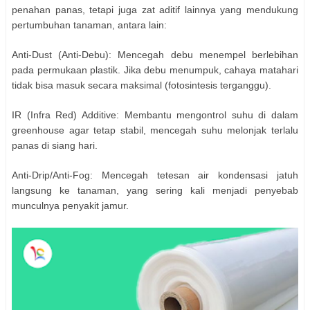
penahan panas, tetapi juga zat aditif lainnya yang mendukung
pertumbuhan tanaman, antara lain:
Anti-Dust (Anti-Debu): Mencegah debu menempel berlebihan
pada permukaan plastik. Jika debu menumpuk, cahaya matahari
tidak bisa masuk secara maksimal (fotosintesis terganggu).
IR (Infra Red) Additive: Membantu mengontrol suhu di dalam
greenhouse agar tetap stabil, mencegah suhu melonjak terlalu
panas di siang hari.
Anti-Drip/Anti-Fog: Mencegah tetesan air kondensasi jatuh
langsung ke tanaman, yang sering kali menjadi penyebab
munculnya penyakit jamur.