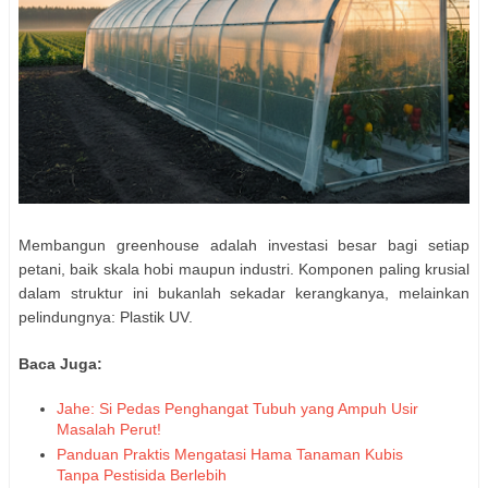
Membangun greenhouse adalah investasi besar bagi setiap
petani, baik skala hobi maupun industri. Komponen paling krusial
dalam struktur ini bukanlah sekadar kerangkanya, melainkan
pelindungnya: Plastik UV.
Baca Juga:
Jahe: Si Pedas Penghangat Tubuh yang Ampuh Usir
Masalah Perut!
Panduan Praktis Mengatasi Hama Tanaman Kubis
Tanpa Pestisida Berlebih