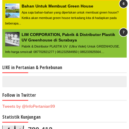
Bahan Untuk Membuat Green House
Apa saja bahan-bahan yang diperlukan untuk membuat green house?
Ketika akan membuat green house terkadang kita di hadapkan pada
beberapa...
LIM CORPORATION, Pabrik & Distributor Plastik
UV Greenhouse di Surabaya
Pabrik & Distributor PLASTIK UV (Ultra Violet) Untuk GREENHOUSE.
Info harga sms/call: 087702821277 | 081232584950 | 085233925564....
LIKE in Pertanian & Perkebunan
Follow in Twitter
Tweets by @InfoPertanian99
Statistik Kunjungan