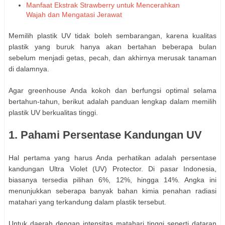
Manfaat Ekstrak Strawberry untuk Mencerahkan
Wajah dan Mengatasi Jerawat
Memilih plastik UV tidak boleh sembarangan, karena kualitas
plastik yang buruk hanya akan bertahan beberapa bulan
sebelum menjadi getas, pecah, dan akhirnya merusak tanaman
di dalamnya.
Agar greenhouse Anda kokoh dan berfungsi optimal selama
bertahun-tahun, berikut adalah panduan lengkap dalam memilih
plastik UV berkualitas tinggi.
1. Pahami Persentase Kandungan UV
Hal pertama yang harus Anda perhatikan adalah persentase
kandungan Ultra Violet (UV) Protector. Di pasar Indonesia,
biasanya tersedia pilihan 6%, 12%, hingga 14%. Angka ini
menunjukkan seberapa banyak bahan kimia penahan radiasi
matahari yang terkandung dalam plastik tersebut.
Untuk daerah dengan intensitas matahari tinggi seperti dataran