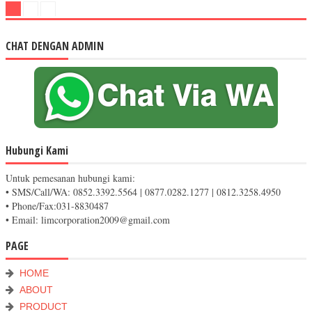
CHAT DENGAN ADMIN
Hubungi Kami
Untuk pemesanan hubungi kami:
• SMS/Call/WA: 0852.3392.5564 | 0877.0282.1277 | 0812.3258.4950
• Phone/Fax:031-8830487
• Email: limcorporation2009@gmail.com
PAGE
HOME
ABOUT
PRODUCT