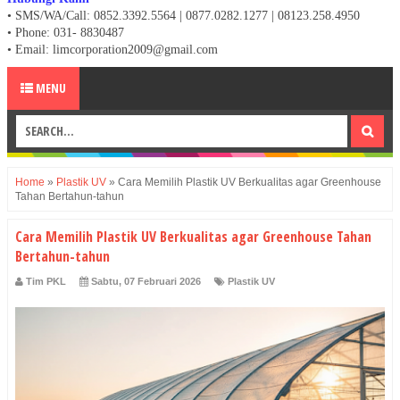
• SMS/WA/Call: 0852.3392.5564 | 0877.0282.1277 | 08123.258.4950
•
Phone: 031- 8830487
• Email: limcorporation2009@gmail.com
MENU
Home
»
Plastik UV
»
Cara Memilih Plastik UV Berkualitas agar Greenhouse
Tahan Bertahun-tahun
Cara Memilih Plastik UV Berkualitas agar Greenhouse Tahan
Bertahun-tahun
Tim PKL
Sabtu, 07 Februari 2026
Plastik UV