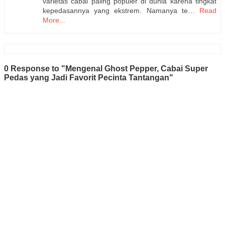
varietas cabai paling populer di dunia karena tingkat
kepedasannya yang ekstrem. Namanya te…
Read
More...
0 Response to "Mengenal Ghost Pepper, Cabai Super
Pedas yang Jadi Favorit Pecinta Tantangan"