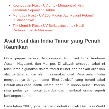
Keunggulan Plastik UV untuk Mengontrol Iklim
Tanaman Sepanjang Tahun
Mengapa Plastik UV 200 Micron Jadi Favorit Petani?
Ini Alasannya!
Trik Memilih Plastik UV Berkualitas untuk Hasil
Pertanian Lebih Maksimal
Asal Usul dari India Timur yang Penuh
Keunikan
Ghost pepper berasal dari kawasan timur laut India, terutama
Assam, Nagaland, dan Manipur. Di wilayah tersebut, cabai ini
telah lama digunakan dalam tradisi kuliner dan bahkan dijadikan
alat pertahanan diri oleh masyarakat lokal. Para petani India
menyebutnya dengan nama “Bhut Jolokia”, yang berarti cabai
Bhutan atau cabai hantu. Nama “hantu” ini konon muncul karena
rasa pedasnya muncul tiba-tiba dan membuat orang seperti
kehilangan kontrol.
Pada tahun 2007, ghost pepper dinobatkan oleh Guinness World