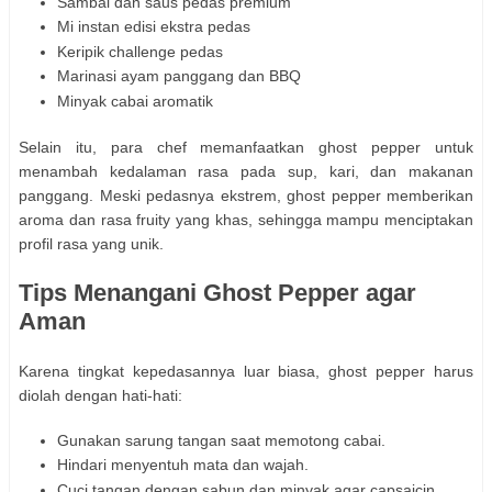
Sambal dan saus pedas premium
Mi instan edisi ekstra pedas
Keripik challenge pedas
Marinasi ayam panggang dan BBQ
Minyak cabai aromatik
Selain itu, para chef memanfaatkan ghost pepper untuk
menambah kedalaman rasa pada sup, kari, dan makanan
panggang. Meski pedasnya ekstrem, ghost pepper memberikan
aroma dan rasa fruity yang khas, sehingga mampu menciptakan
profil rasa yang unik.
Tips Menangani Ghost Pepper agar
Aman
Karena tingkat kepedasannya luar biasa, ghost pepper harus
diolah dengan hati-hati:
Gunakan sarung tangan saat memotong cabai.
Hindari menyentuh mata dan wajah.
Cuci tangan dengan sabun dan minyak agar capsaicin