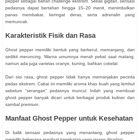
pepper sebagai bahan challenge ekstrem. Sekali gigitan, sensasi
pedasnya dapat bertahan hingga 15–20 menit, menimbulkan
panas membakar, keringat deras, serta adrenalin yang
memuncak.
Karakteristik Fisik dan Rasa
Ghost pepper memiliki bentuk yang berkerut, memanjang, dan
sedikit meruncing. Warna umumnya merah pekat saat matang,
namun ada juga varietas oranye, kuning, bahkan cokelat.
Dari sisi rasa, ghost pepper tidak hanya memanjakan pecinta
pedas ekstrem. Cabai ini memiliki aroma khas buah yang lembut
sebelum “serangan” pedasnya muncul. Inilah yang membuat
ghost pepper banyak dicari untuk berbagai produk kuliner dan
sambal premium.
Manfaat Ghost Pepper untuk Kesehatan
Di balik sensasi pedasnya yang menantang, ghost pepper
memiliki beberapa manfaat kesehatan yang jarang disadari: