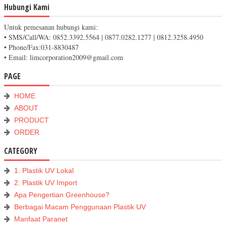
Hubungi Kami
Untuk pemesanan hubungi kami:
• SMS/Call/WA: 0852.3392.5564 | 0877.0282.1277 | 0812.3258.4950
• Phone/Fax:031-8830487
• Email: limcorporation2009@gmail.com
PAGE
HOME
ABOUT
PRODUCT
ORDER
CATEGORY
1. Plastik UV Lokal
2. Plastik UV Import
Apa Pengertian Greenhouse?
Berbagai Macam Penggunaan Plastik UV
Manfaat Paranet