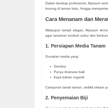
Dalam lanskap profesional, Alyssum seri
kosong di taman batu, hingga memperte
Cara Menanam dan Mera
Walaupun tampil elegan, Alyssum term
agar tanaman tumbuh subur dan berbung
1. Persiapan Media Tanam
Gunakan media yang:
Gembur
Punya drainase baik
Kaya bahan organik
Campuran tanah taman, sedikit sekam p
2. Penyemaian Biji