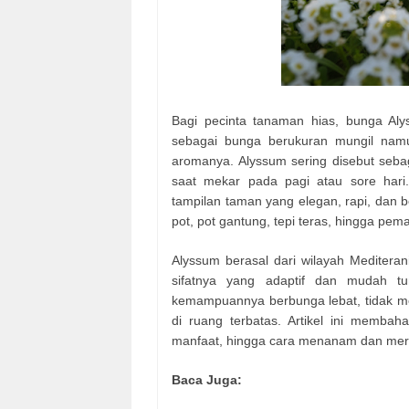
Bagi pecinta tanaman hias, bunga Aly
sebagai bunga berukuran mungil namu
aromanya. Alyssum sering disebut seb
saat mekar pada pagi atau sore hari
tampilan taman yang elegan, rapi, dan 
pot, pot gantung, tepi teras, hingga pema
Alyssum berasal dari wilayah Meditera
sifatnya yang adaptif dan mudah t
kemampuannya berbunga lebat, tidak me
di ruang terbatas. Artikel ini membaha
manfaat, hingga cara menanam dan mer
Baca Juga: