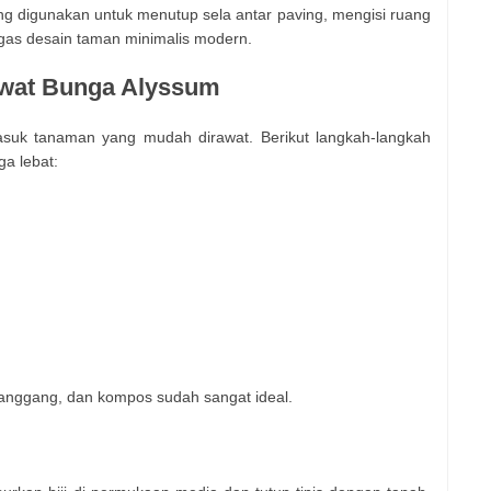
ng digunakan untuk menutup sela antar paving, mengisi ruang
gas desain taman minimalis modern.
wat Bunga Alyssum
asuk tanaman yang mudah dirawat. Berikut langkah-langkah
a lebat:
anggang, dan kompos sudah sangat ideal.