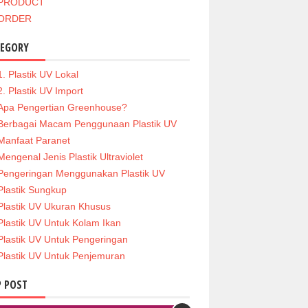
PRODUCT
ORDER
TEGORY
1. Plastik UV Lokal
2. Plastik UV Import
Apa Pengertian Greenhouse?
Berbagai Macam Penggunaan Plastik UV
Manfaat Paranet
Mengenal Jenis Plastik Ultraviolet
Pengeringan Menggunakan Plastik UV
Plastik Sungkup
Plastik UV Ukuran Khusus
Plastik UV Untuk Kolam Ikan
Plastik UV Untuk Pengeringan
Plastik UV Untuk Penjemuran
 POST