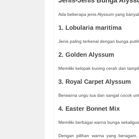
Jenis-Jenis Bunga Alyss
Ada beberapa jenis Alyssum yang banyak
1. Lobularia maritima
Jenis paling terkenal dengan bunga puti
2. Golden Alyssum
Memiliki kelopak kuning cerah dan tampi
3. Royal Carpet Alyssum
Berwarna ungu tua dan sangat cocok unt
4. Easter Bonnet Mix
Memiliki berbagai warna bunga sekaligu
Dengan pilihan warna yang beragam