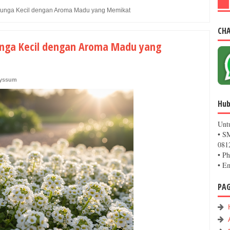
unga Kecil dengan Aroma Madu yang Memikat
CH
nga Kecil dengan Aroma Madu yang
lyssum
Hub
Unt
• S
081
• P
• E
PA