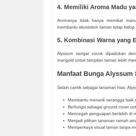
4. Memiliki Aroma Madu y
Aromanya tidak hanya memikat manus
membantu ekosistem taman tetap hidup.
5. Kombinasi Warna yang E
Alyssum sangat cocok dipadukan deng
marigold untuk tampilan taman lebih me
Manfaat Bunga Alyssum S
Selain cantik sebagai tanaman hias, Aly
Membantu menarik serangga baik se
Berfungsi sebagai ground cover u
Mencegah penguapan berlebih di 
Menjadi pilihan tanaman ramah ana
Memperkaya visual taman tanpa m