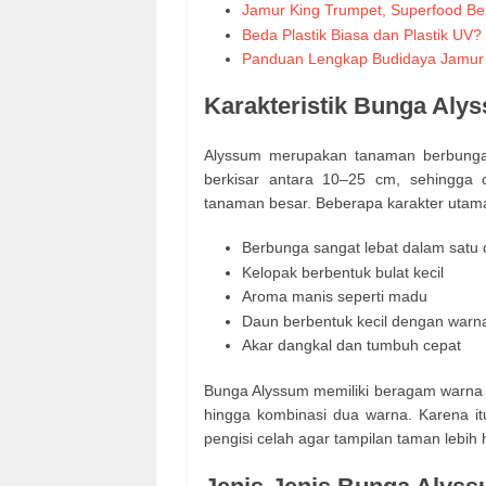
Jamur King Trumpet, Superfood Bern
Beda Plastik Biasa dan Plastik UV? I
Panduan Lengkap Budidaya Jamur
Karakteristik Bunga Aly
Alyssum merupakan tanaman berbunga
berkisar antara 10–25 cm, sehingga 
tanaman besar. Beberapa karakter utam
Berbunga sangat lebat dalam satu 
Kelopak berbentuk bulat kecil
Aroma manis seperti madu
Daun berbentuk kecil dengan warn
Akar dangkal dan tumbuh cepat
Bunga Alyssum memiliki beragam warna m
hingga kombinasi dua warna. Karena it
pengisi celah agar tampilan taman lebih