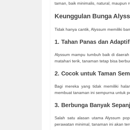
taman, baik minimalis, natural, maupun ru
Keunggulan Bunga Alys
Tidak hanya cantik, Alyssum memiliki b
1. Tahan Panas dan Adaptif
Alyssum mampu tumbuh baik di daerah tr
matahari terik, tanaman tetap bisa berbu
2. Cocok untuk Taman Sem
Bagi mereka yang tidak memiliki halam
membuat tanaman ini sempurna untuk pot 
3. Berbunga Banyak Sepan
Salah satu alasan utama Alyssum pop
perawatan minimal, tanaman ini akan te