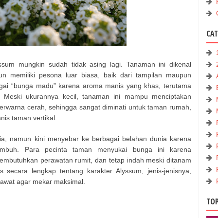
CA
ssum mungkin sudah tidak asing lagi. Tanaman ini dikenal
n memiliki pesona luar biasa, baik dari tampilan maupun
agai “bunga madu” karena aroma manis yang khas, terutama
. Meski ukurannya kecil, tanaman ini mampu menciptakan
berwarna cerah, sehingga sangat diminati untuk taman rumah,
nis taman vertikal.
nia, namun kini menyebar ke berbagai belahan dunia karena
umbuh. Para pecinta taman menyukai bunga ini karena
mbutuhkan perawatan rumit, dan tetap indah meski ditanam
s secara lengkap tentang karakter Alyssum, jenis-jenisnya,
awat agar mekar maksimal.
TOP