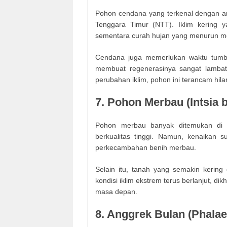
Pohon cendana yang terkenal dengan ar
Tenggara Timur (NTT). Iklim kering 
sementara curah hujan yang menurun m
Cendana juga memerlukan waktu tumbu
membuat regenerasinya sangat lambat
perubahan iklim, pohon ini terancam hilan
7. Pohon Merbau (Intsia b
Pohon merbau banyak ditemukan di 
berkualitas tinggi. Namun, kenaikan
perkecambahan benih merbau.
Selain itu, tanah yang semakin kerin
kondisi iklim ekstrem terus berlanjut, d
masa depan.
8. Anggrek Bulan (Phalae