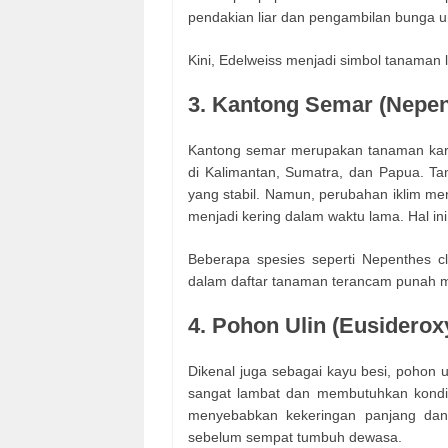
pendakian liar dan pengambilan bunga 
Kini, Edelweiss menjadi simbol tanaman 
3. Kantong Semar (Nepen
Kantong semar merupakan tanaman karn
di Kalimantan, Sumatra, dan Papua. Ta
yang stabil. Namun, perubahan iklim m
menjadi kering dalam waktu lama. Hal in
Beberapa spesies seperti Nepenthes cl
dalam daftar tanaman terancam punah men
4. Pohon Ulin (Eusiderox
Dikenal juga sebagai kayu besi, pohon
sangat lambat dan membutuhkan kondisi
menyebabkan kekeringan panjang dan
sebelum sempat tumbuh dewasa.