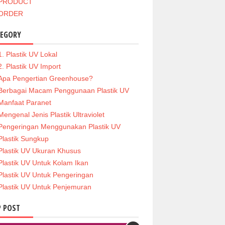
PRODUCT
ORDER
TEGORY
1. Plastik UV Lokal
2. Plastik UV Import
Apa Pengertian Greenhouse?
Berbagai Macam Penggunaan Plastik UV
Manfaat Paranet
Mengenal Jenis Plastik Ultraviolet
Pengeringan Menggunakan Plastik UV
Plastik Sungkup
Plastik UV Ukuran Khusus
Plastik UV Untuk Kolam Ikan
Plastik UV Untuk Pengeringan
Plastik UV Untuk Penjemuran
 POST