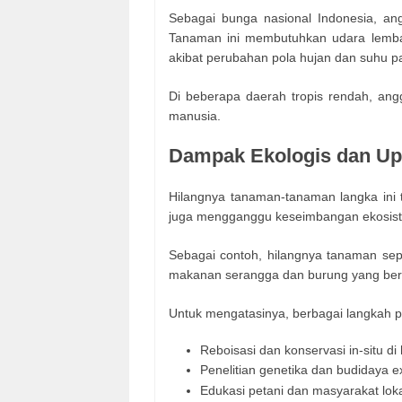
Sebagai bunga nasional Indonesia, ang
Tanaman ini membutuhkan udara lembap 
akibat perubahan pola hujan dan suhu p
Di beberapa daerah tropis rendah, ang
manusia.
Dampak Ekologis dan Upa
Hilangnya tanaman-tanaman langka ini 
juga mengganggu keseimbangan ekosis
Sebagai contoh, hilangnya tanaman sep
makanan serangga dan burung yang ber
Untuk mengatasinya, berbagai langkah pe
Reboisasi dan konservasi in-situ di 
Penelitian genetika dan budidaya ex
Edukasi petani dan masyarakat lok