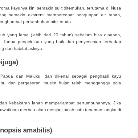
oma kayunya kini semakin sulit ditemukan, terutama di Nusa
yang semakin ekstrem mempercepat penguapan air tanah,
enghambat pertumbuhan bibit muda.
h yang lama (lebih dari 20 tahun) sebelum bisa dipanen,
. Tanpa pengelolaan yang baik dan penyesuaian terhadap
g dari habitat aslinya.
ijuga)
Papua dan Maluku, dan dikenal sebagai penghasil kayu
 suhu dan pergeseran musim hujan telah mengganggu pola
g dan kebakaran lahan memperlambat pertumbuhannya. Jika
ikhawatirkan merbau akan menjadi salah satu tanaman langka di
nopsis amabilis)