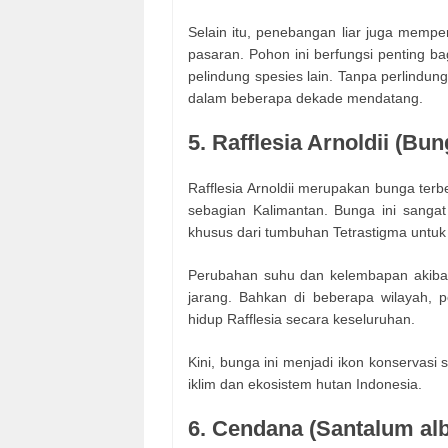
Selain itu, penebangan liar juga memper
pasaran. Pohon ini berfungsi penting b
pelindung spesies lain. Tanpa perlindun
dalam beberapa dekade mendatang.
5. Rafflesia Arnoldii (B
Rafflesia Arnoldii merupakan bunga terb
sebagian Kalimantan. Bunga ini sangat
khusus dari tumbuhan Tetrastigma untuk
Perubahan suhu dan kelembapan akibat
jarang. Bahkan di beberapa wilayah, p
hidup Rafflesia secara keseluruhan.
Kini, bunga ini menjadi ikon konservas
iklim dan ekosistem hutan Indonesia.
6. Cendana (Santalum al