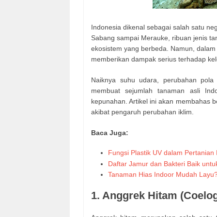
Indonesia dikenal sebagai salah satu ne
Sabang sampai Merauke, ribuan jenis ta
ekosistem yang berbeda. Namun, dalam b
memberikan dampak serius terhadap kel
Naiknya suhu udara, perubahan pola 
membuat sejumlah tanaman asli Indo
kepunahan. Artikel ini akan membahas be
akibat pengaruh perubahan iklim.
Baca Juga:
Fungsi Plastik UV dalam Pertanian
Daftar Jamur dan Bakteri Baik un
Tanaman Hias Indoor Mudah Layu? 
1. Anggrek Hitam (Coelo