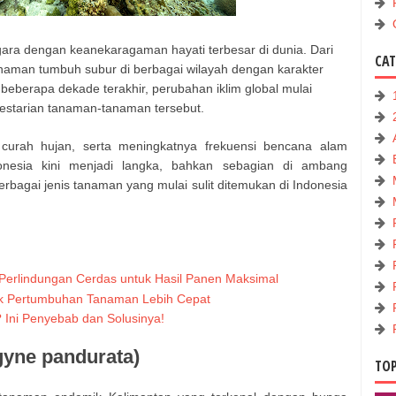
gara dengan keanekaragaman hayati terbesar di dunia. Dari
CA
naman tumbuh subur di berbagai wilayah dengan karakter
eberapa dekade terakhir, perubahan iklim global mulai
estarian tanaman-tanaman tersebut.
curah hujan, serta meningkatnya frekuensi bencana alam
nesia kini menjadi langka, bahkan sebagian di ambang
rbagai jenis tanaman yang mulai sulit ditemukan di Indonesia
 Perlindungan Cerdas untuk Hasil Panen Maksimal
tuk Pertumbuhan Tanaman Lebih Cepat
Ini Penyebab dan Solusinya!
gyne pandurata)
TOP