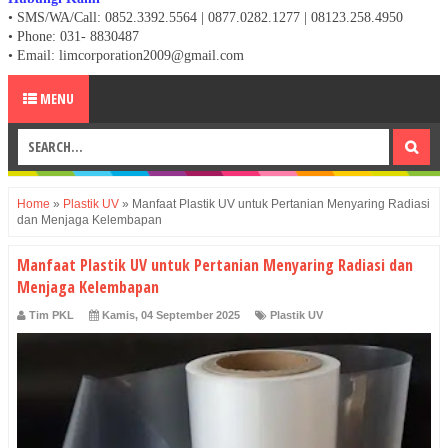
• SMS/WA/Call: 0852.3392.5564 | 0877.0282.1277 | 08123.258.4950
•
Phone: 031- 8830487
• Email: limcorporation2009@gmail.com
MENU
Home
»
Plastik UV
»
Manfaat Plastik UV untuk Pertanian Menyaring Radiasi
dan Menjaga Kelembapan
Manfaat Plastik UV untuk Pertanian Menyaring Radiasi dan
Menjaga Kelembapan
Tim PKL
Kamis, 04 September 2025
Plastik UV