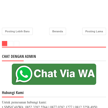
Posting Lebih Baru
Beranda
Posting Lama
CHAT DENGAN ADMIN
Hubungi Kami
Untuk pemesanan hubungi kami:
• SMS/Call/WA: 0852.3392.5564 | 0877.0282.1277 | 0812.3258.4950