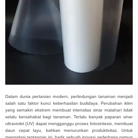
Dalam dunia pertanian modern, perlindungan tanaman menjadi
salah satu faktor kunci keberhasilan budidaya. Perubahan iklim
yang semakin ekstrem membuat intensitas sinar matahari tidak
selalu bersahabat bagi tanaman. Terlalu banyak paparan sinar
ultraviolet (UV) dapat mengganggu proses fotosintesis, membuat
daun cepat layu, bahkan menurunkan produktivitas. Untuk
mengatasi tantangan ini, hadir sebuah inovasi sederhana namun