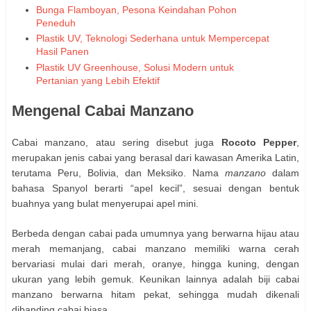
Bunga Flamboyan, Pesona Keindahan Pohon
Peneduh
Plastik UV, Teknologi Sederhana untuk Mempercepat
Hasil Panen
Plastik UV Greenhouse, Solusi Modern untuk
Pertanian yang Lebih Efektif
Mengenal Cabai Manzano
Cabai manzano, atau sering disebut juga
Rocoto Pepper
,
merupakan jenis cabai yang berasal dari kawasan Amerika Latin,
terutama Peru, Bolivia, dan Meksiko. Nama
manzano
dalam
bahasa Spanyol berarti “apel kecil”, sesuai dengan bentuk
buahnya yang bulat menyerupai apel mini.
Berbeda dengan cabai pada umumnya yang berwarna hijau atau
merah memanjang, cabai manzano memiliki warna cerah
bervariasi mulai dari merah, oranye, hingga kuning, dengan
ukuran yang lebih gemuk. Keunikan lainnya adalah biji cabai
manzano berwarna hitam pekat, sehingga mudah dikenali
dibanding cabai biasa.