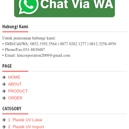
Hubungi Kami
Untuk pemesanan hubungi kami:
• SMS/Call/WA: 0852.3392.5564 | 0877.0282.1277 | 0812.3258.4950
• Phone/Fax:031-8830487
• Email: limcorporation2009@gmail.com
PAGE
HOME
ABOUT
PRODUCT
ORDER
CATEGORY
1. Plastik UV Lokal
2. Plastik UV Import