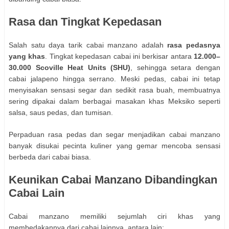
Rasa dan Tingkat Kepedasan
Salah satu daya tarik cabai manzano adalah
rasa pedasnya
yang khas
. Tingkat kepedasan cabai ini berkisar antara
12.000–
30.000 Scoville Heat Units (SHU)
, sehingga setara dengan
cabai jalapeno hingga serrano. Meski pedas, cabai ini tetap
menyisakan sensasi segar dan sedikit rasa buah, membuatnya
sering dipakai dalam berbagai masakan khas Meksiko seperti
salsa, saus pedas, dan tumisan.
Perpaduan rasa pedas dan segar menjadikan cabai manzano
banyak disukai pecinta kuliner yang gemar mencoba sensasi
berbeda dari cabai biasa.
Keunikan Cabai Manzano Dibandingkan
Cabai Lain
Cabai manzano memiliki sejumlah ciri khas yang
membedakannya dari cabai lainnya, antara lain: