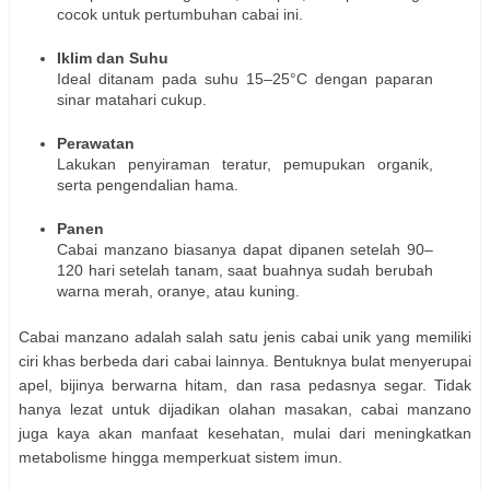
cocok untuk pertumbuhan cabai ini.
Iklim dan Suhu
Ideal ditanam pada suhu 15–25°C dengan paparan
sinar matahari cukup.
Perawatan
Lakukan penyiraman teratur, pemupukan organik,
serta pengendalian hama.
Panen
Cabai manzano biasanya dapat dipanen setelah 90–
120 hari setelah tanam, saat buahnya sudah berubah
warna merah, oranye, atau kuning.
Cabai manzano adalah salah satu jenis cabai unik yang memiliki
ciri khas berbeda dari cabai lainnya. Bentuknya bulat menyerupai
apel, bijinya berwarna hitam, dan rasa pedasnya segar. Tidak
hanya lezat untuk dijadikan olahan masakan, cabai manzano
juga kaya akan manfaat kesehatan, mulai dari meningkatkan
metabolisme hingga memperkuat sistem imun.