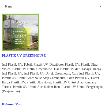
PLASTIK UV GREENHOUSE
Jual Plastik UV, Pabrik Plastik UV, Distributor Plastik UV, Plastik Ultra
Violet, Plastik UV Untuk Greenhouse, Jual Plastik UV di Surabaya, Harga
Jual Plastik UV, Jual Plastik UV Untuk Greenhouse, Cara Jual Plastik UV,
Plastik UV Untuk Greenhouse Atap Greenhouse, Iklan Plastik UV, Daftar
Harga Plastik UV, Plastik Ultraviolet, Plastik UV Untuk Atap Kandang
Ternak, Plastik UV Untuk Alas Kolam Ikan, Plastik UV Untuk Pengeringan
(Penjemuran)
Hubungi Kami