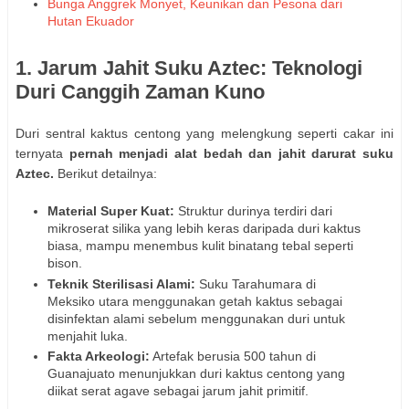
Bunga Anggrek Monyet, Keunikan dan Pesona dari
Hutan Ekuador
1. Jarum Jahit Suku Aztec: Teknologi
Duri Canggih Zaman Kuno
Duri sentral kaktus centong yang melengkung seperti cakar ini
ternyata
pernah menjadi alat bedah dan jahit darurat suku
Aztec.
Berikut detailnya:
Material Super Kuat:
Struktur durinya terdiri dari
mikroserat silika yang lebih keras daripada duri kaktus
biasa, mampu menembus kulit binatang tebal seperti
bison.
Teknik Sterilisasi Alami:
Suku Tarahumara di
Meksiko utara menggunakan getah kaktus sebagai
disinfektan alami sebelum menggunakan duri untuk
menjahit luka.
Fakta Arkeologi:
Artefak berusia 500 tahun di
Guanajuato menunjukkan duri kaktus centong yang
diikat serat agave sebagai jarum jahit primitif.