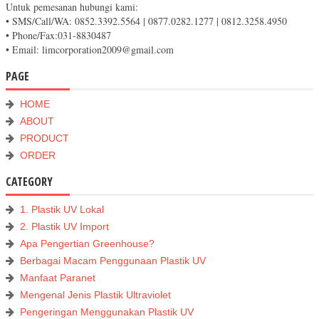
Untuk pemesanan hubungi kami:
• SMS/Call/WA: 0852.3392.5564 | 0877.0282.1277 | 0812.3258.4950
• Phone/Fax:031-8830487
• Email: limcorporation2009@gmail.com
PAGE
HOME
ABOUT
PRODUCT
ORDER
CATEGORY
1. Plastik UV Lokal
2. Plastik UV Import
Apa Pengertian Greenhouse?
Berbagai Macam Penggunaan Plastik UV
Manfaat Paranet
Mengenal Jenis Plastik Ultraviolet
Pengeringan Menggunakan Plastik UV