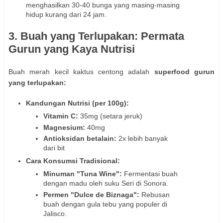
menghasilkan 30-40 bunga yang masing-masing
hidup kurang dari 24 jam.
3. Buah yang Terlupakan: Permata
Gurun yang Kaya Nutrisi
Buah merah kecil kaktus centong adalah
superfood gurun
yang terlupakan:
Kandungan Nutrisi (per 100g):
Vitamin C:
35mg (setara jeruk)
Magnesium:
40mg
Antioksidan betalain:
2x lebih banyak
dari bit
Cara Konsumsi Tradisional:
Minuman "Tuna Wine":
Fermentasi buah
dengan madu oleh suku Seri di Sonora.
Permen "Dulce de Biznaga":
Rebusan
buah dengan gula tebu yang populer di
Jalisco.