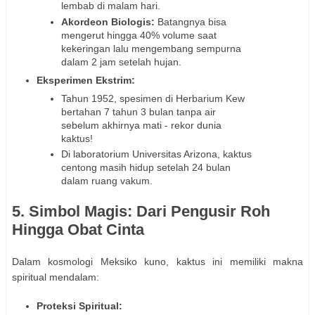
lembab di malam hari.
Akordeon Biologis:
Batangnya bisa
mengerut hingga 40% volume saat
kekeringan lalu mengembang sempurna
dalam 2 jam setelah hujan.
Eksperimen Ekstrim:
Tahun 1952, spesimen di Herbarium Kew
bertahan 7 tahun 3 bulan tanpa air
sebelum akhirnya mati - rekor dunia
kaktus!
Di laboratorium Universitas Arizona, kaktus
centong masih hidup setelah 24 bulan
dalam ruang vakum.
5. Simbol Magis: Dari Pengusir Roh
Hingga Obat Cinta
Dalam kosmologi Meksiko kuno, kaktus ini memiliki makna
spiritual mendalam:
Proteksi Spiritual: