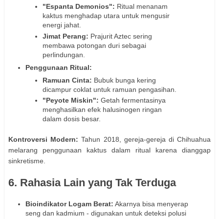
"Espanta Demonios":
Ritual menanam
kaktus menghadap utara untuk mengusir
energi jahat.
Jimat Perang:
Prajurit Aztec sering
membawa potongan duri sebagai
perlindungan.
Penggunaan Ritual:
Ramuan Cinta:
Bubuk bunga kering
dicampur coklat untuk ramuan pengasihan.
"Peyote Miskin":
Getah fermentasinya
menghasilkan efek halusinogen ringan
dalam dosis besar.
Kontroversi Modern:
Tahun 2018, gereja-gereja di Chihuahua
melarang penggunaan kaktus dalam ritual karena dianggap
sinkretisme.
6. Rahasia Lain yang Tak Terduga
Bioindikator Logam Berat:
Akarnya bisa menyerap
seng dan kadmium - digunakan untuk deteksi polusi