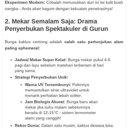
Eksperimen Modern:
Cobalah menusukkan duri ini ke kulit buah
nangka - Anda akan kagum dengan kekuatan penetrasinya!
2. Mekar Semalam Saja: Drama
Penyerbukan Spektakuler di Gurun
Bunga kaktus centong adalah
salah satu pertunjukan alam
paling ephemeral:
Jadwal Mekar Super Ketat:
Bunga mekar pukul 4-6
pagi dan layu sebelum matahari terbenam di hari
yang sama.
Strategi Penyerbukan Unik:
Warna UV Tersembunyi:
Polennya
memantulkan sinar ultraviolet untuk
menarik perhatian lebah soliter.
Jam Biologis Akurat:
Bunga baru akan
mekar jika suhu malam sebelumnya
berada di 12-15°C - sistem termometer
alami yang canggih!
Rekor Dunia:
Dalam satu musim, kaktus dewasa bisa