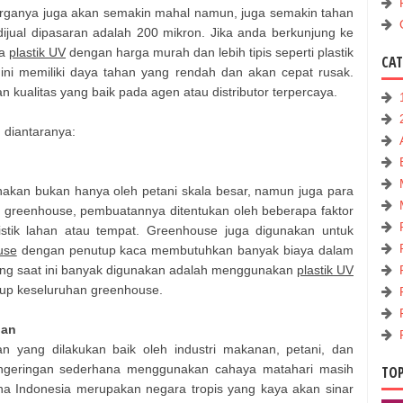
arganya juga akan semakin mahal namun, juga semakin tahan
ijual dipasaran adalah 200 mikron. Jika anda berkunjung ke
da
plastik UV
dengan harga murah dan lebih tipis seperti plastik
CA
ini memiliki daya tahan yang rendah dan akan cepat rusak.
 kualitas yang baik pada agen atau distributor terpercaya.
, diantaranya:
nakan bukan hanya oleh petani skala besar, namun juga para
 greenhouse, pembuatannya ditentukan oleh beberapa faktor
ristik lahan atau tempat. Greenhouse juga digunakan untuk
use
dengan penutup kaca membutuhkan banyak biaya dalam
yang saat ini banyak digunakan adalah menggunakan
plastik UV
tup keseluruhan greenhouse.
gan
 yang dilakukan baik oleh industri makanan, petani, dan
geringan sederhana menggunakan cahaya matahari masih
TOP
ena Indonesia merupakan negara tropis yang kaya akan sinar