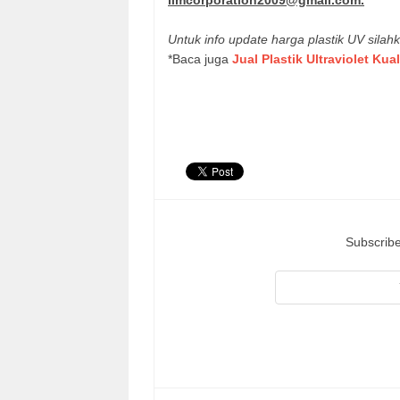
limcorporation2009@gmail.com.
Untuk info update harga plastik UV silahk
*Baca juga
Jual Plastik Ultraviolet Ku
Subscribe