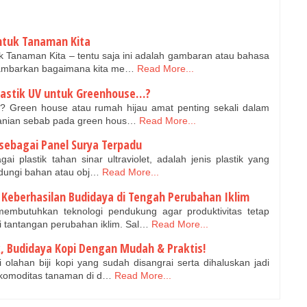
ntuk Tanaman Kita
 Tanaman Kita – tentu saja ini adalah gambaran atau bahasa
ambarkan bagaimana kita me…
Read More...
lastik UV untuk Greenhouse…?
? Green house atau rumah hijau amat penting sekali dalam
tanian sebab pada green hous…
Read More...
 sebagai Panel Surya Terpadu
gai plastik tahan sinar ultraviolet, adalah jenis plastik yang
ndungi bahan atau obj…
Read More...
i Keberhasilan Budidaya di Tengah Perubahan Iklim
embutuhkan teknologi pendukung agar produktivitas tetap
 tantangan perubahan iklim. Sal…
Read More...
ik, Budidaya Kopi Dengan Mudah & Praktis!
 olahan biji kopi yang sudah disangrai serta dihaluskan jadi
 komoditas tanaman di d…
Read More...