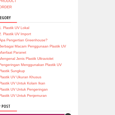
PRODUCT
ORDER
TEGORY
1. Plastik UV Lokal
2. Plastik UV Import
Apa Pengertian Greenhouse?
Berbagai Macam Penggunaan Plastik UV
Manfaat Paranet
Mengenal Jenis Plastik Ultraviolet
Pengeringan Menggunakan Plastik UV
Plastik Sungkup
Plastik UV Ukuran Khusus
Plastik UV Untuk Kolam Ikan
Plastik UV Untuk Pengeringan
Plastik UV Untuk Penjemuran
 POST