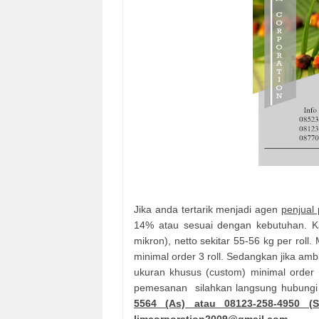
Jika anda tertarik menjadi agen
penjual 
14% atau sesuai dengan kebutuhan. K
mikron), netto sekitar 55-56 kg per roll.
minimal order 3 roll. Sedangkan jika ambil
ukuran khusus (custom) minimal order 
pemesanan silahkan langsung hubungi
5564 (As) atau 08123-258-4950 (S