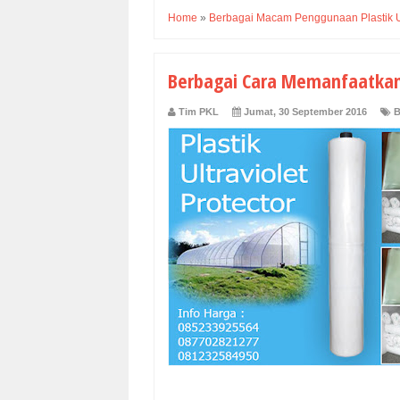
Home
»
Berbagai Macam Penggunaan Plastik 
Berbagai Cara Memanfaatkan P
Tim PKL
Jumat, 30 September 2016
B