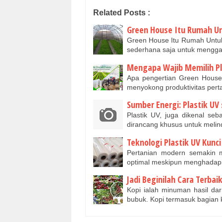
Related Posts :
Green House Itu Rumah U
Green House Itu Rumah Untuk
sederhana saja untuk mengg
Mengapa Wajib Memilih P
Apa pengertian Green House
menyokong produktivitas per
Sumber Energi: Plastik UV
Plastik UV, juga dikenal seba
dirancang khusus untuk meli
Teknologi Plastik UV Kunc
Pertanian modern semakin m
optimal meskipun menghadapi
Jadi Beginilah Cara Terba
Kopi ialah minuman hasil dari
bubuk. Kopi termasuk bagian