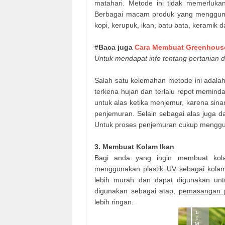
matahari. Metode ini tidak memerluka
Berbagai macam produk yang menggu
kopi, kerupuk, ikan, batu bata, keramik d
#Baca juga
Cara Membuat Greenhous
Untuk mendapat info tentang pertanian d
Salah satu kelemahan metode ini adalah
terkena hujan dan terlalu repot memind
untuk alas ketika menjemur, karena si
penjemuran. Selain sebagai alas juga d
Untuk proses penjemuran cukup meng
3. Membuat Kolam Ikan
Bagi anda yang ingin membuat kola
menggunakan
plastik UV
sebagai kolam
lebih murah dan dapat digunakan un
digunakan sebagai atap,
pemasangan p
lebih ringan.